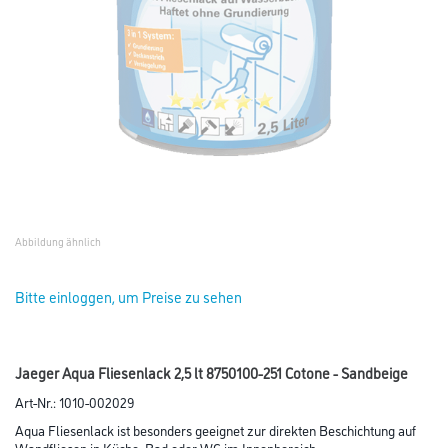
Abbildung ähnlich
Bitte einloggen, um Preise zu sehen
Jaeger Aqua Fliesenlack 2,5 lt 8750100-251 Cotone - Sandbeige
Art-Nr.:
1010-002029
Aqua Fliesenlack ist besonders geeignet zur direkten Beschichtung auf
Wandfliesen in Küche, Bad oder WC im Innenbereich.