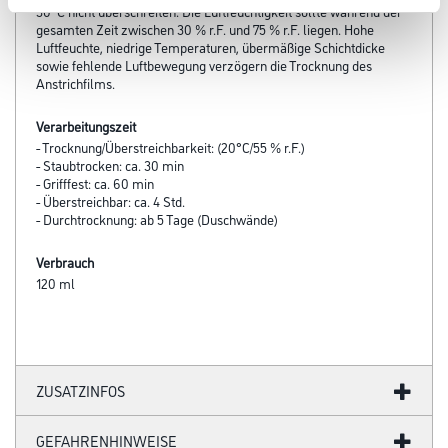
30°C nicht überschreiten. Die Luftfeuchtigkeit sollte während der
gesamten Zeit zwischen 30 % r.F. und 75 % r.F. liegen. Hohe
Luftfeuchte, niedrige Temperaturen, übermäßige Schichtdicke
sowie fehlende Luftbewegung verzögern die Trocknung des
Anstrichfilms.
Verarbeitungszeit
- Trocknung/Überstreichbarkeit: (20°C/55 % r.F.)
- Staubtrocken: ca. 30 min
- Grifffest: ca. 60 min
- Überstreichbar: ca. 4 Std.
- Durchtrocknung: ab 5 Tage (Duschwände)
Verbrauch
120 ml
ZUSATZINFOS
GEFAHRENHINWEISE