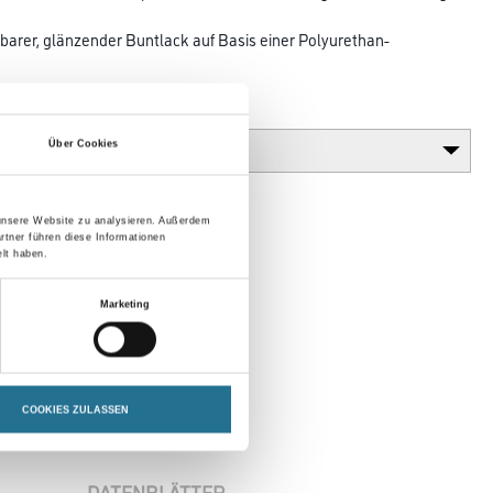
rer, glänzender Buntlack auf Basis einer Polyurethan-
Glanzgrad
Über Cookies
 unsere Website zu analysieren. Außerdem
rtner führen diese Informationen
lt haben.
Marketing
COOKIES ZULASSEN
DATENBLÄTTER