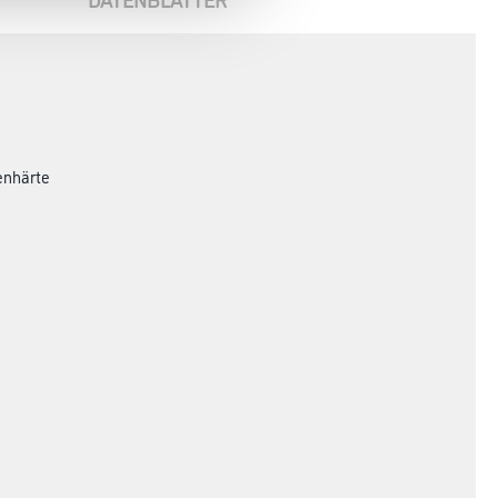
enhärte