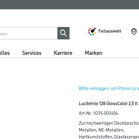
Farbauswahl
lles
Services
Karriere
Marken
Bitte einloggen, um Preise zu
Lucitemix 128 GlossColor 2,5 l
Art-Nr.:
1035-003454
Zur hochwertigen Deckbeschic
Metallen, NE-Metallen,
Hartkunststoffen, Glasfaserge