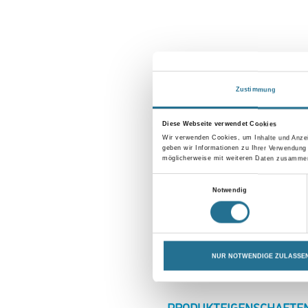
Zustimmung
Diese Webseite verwendet Cookies
Wir verwenden Cookies, um Inhalte und Anzei
geben wir Informationen zu Ihrer Verwendung
möglicherweise mit weiteren Daten zusammen,
Einwilligungsauswahl
Notwendig
NUR NOTWENDIGE ZULASSE
CURRENT
PRODUKTEIGENSCHAFTE