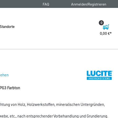
FAQ
Anmelden/Registrieren
0
Standorte
0,00 €
 sehen
t PG3 Farbton
htung von Holz, Holzwerkstoffen, mineralischen Untergründen,
webe, etc., nach entsprechender Vorbehandlung und Grundierung.