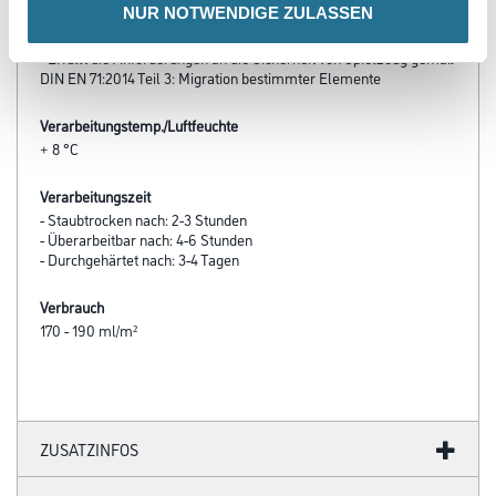
NUR NOTWENDIGE ZULASSEN
- Hohe Standfestigkeit (bis 200μm)
- Guter Verlauf
- Erfüllt die Anforderungen an die Sicherheit von Spielzeug gemäß
DIN EN 71:2014 Teil 3: Migration bestimmter Elemente
Verarbeitungstemp./Luftfeuchte
+ 8 °C
Verarbeitungszeit
- Staubtrocken nach: 2-3 Stunden
- Überarbeitbar nach: 4-6 Stunden
- Durchgehärtet nach: 3-4 Tagen
Verbrauch
170 - 190 ml/m²
ZUSATZINFOS