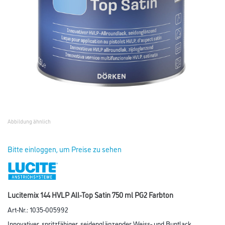
Abbildung ähnlich
Bitte einloggen, um Preise zu sehen
Lucitemix 144 HVLP All-Top Satin 750 ml PG2 Farbton
Art-Nr.:
1035-005992
Innovativer, spritzfähiger, seidenglänzender Weiss- und Buntlack.