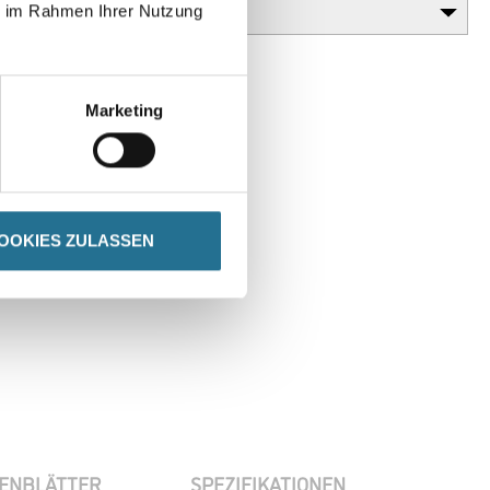
ie im Rahmen Ihrer Nutzung
Marketing
OOKIES ZULASSEN
en
ENBLÄTTER
SPEZIFIKATIONEN