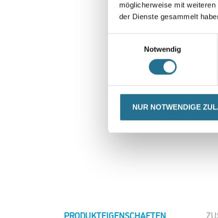
möglicherweise mit weiteren
der Dienste gesammelt habe
Einwilligungsauswahl
Notwendig
NUR NOTWENDIGE ZU
CURRENT
PRODUKTEIGENSCHAFTEN
ZU