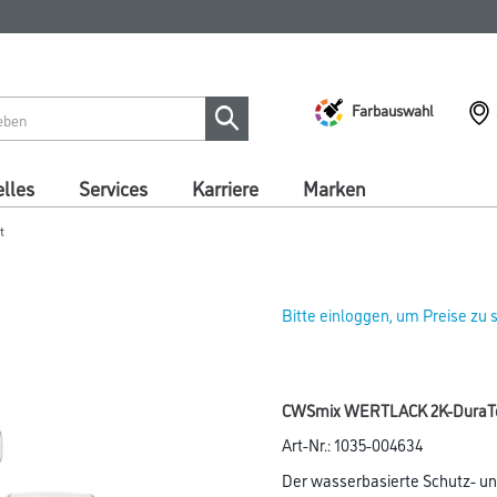
Farbauswahl
lles
Services
Karriere
Marken
t
Bitte einloggen, um Preise zu
CWSmix WERTLACK 2K-DuraTop M
Art-Nr.:
1035-004634
Der wasserbasierte Schutz- u