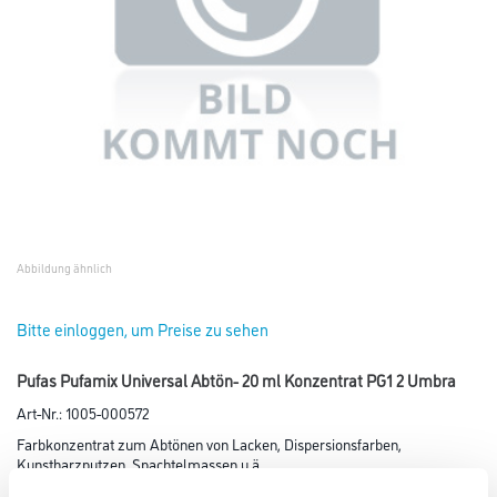
Abbildung ähnlich
Bitte einloggen, um Preise zu sehen
Pufas Pufamix Universal Abtön- 20 ml Konzentrat PG1 2 Umbra
Art-Nr.:
1005-000572
Farbkonzentrat zum Abtönen von Lacken, Dispersionsfarben,
Kunstharzputzen, Spachtelmassen u.ä..