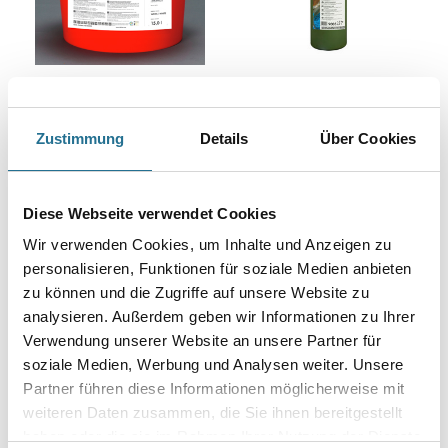
Keim Optil Monochromton
Keim Farbkonzentrat
Sol-Silikatfarbe
Weitere Varianten verfügbar
Weitere Varianten verfügbar
Zustimmung
Details
Über Cookies
Bitte einloggen, um Preise zu
Bitte einloggen, um Preise zu
Diese Webseite verwendet Cookies
sehen
sehen
Wir verwenden Cookies, um Inhalte und Anzeigen zu
personalisieren, Funktionen für soziale Medien anbieten
zu können und die Zugriffe auf unsere Website zu
analysieren. Außerdem geben wir Informationen zu Ihrer
Verwendung unserer Website an unsere Partner für
soziale Medien, Werbung und Analysen weiter. Unsere
Partner führen diese Informationen möglicherweise mit
weiteren Daten zusammen, die Sie ihnen bereitgestellt
haben oder die sie im Rahmen Ihrer Nutzung der Dienste