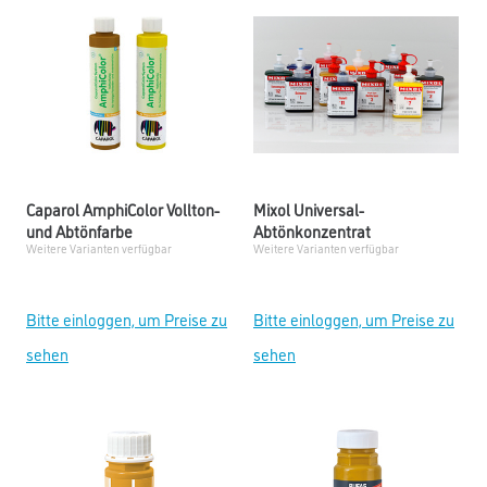
Caparol AmphiColor Vollton-
Mixol Universal-
und Abtönfarbe
Abtönkonzentrat
Weitere Varianten verfügbar
Weitere Varianten verfügbar
Bitte einloggen, um Preise zu
Bitte einloggen, um Preise zu
sehen
sehen