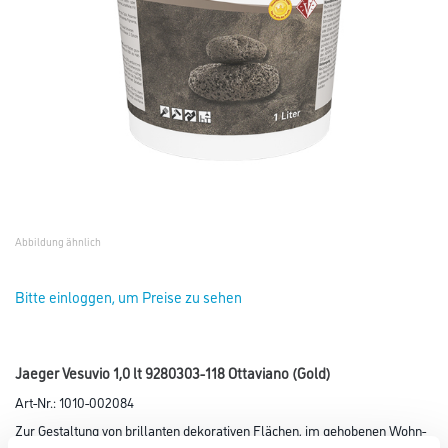
Abbildung ähnlich
Bitte einloggen, um Preise zu sehen
Jaeger Vesuvio 1,0 lt 9280303-118 Ottaviano (Gold)
Art-Nr.:
1010-002084
Zur Gestaltung von brillanten dekorativen Flächen, im gehobenen Wohn-
oder Objektbereich. Ergibt faszinierende Lichteffekte mit