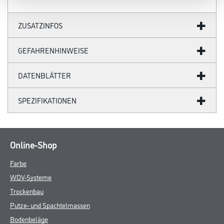
ZUSATZINFOS
GEFAHRENHINWEISE
DATENBLÄTTER
SPEZIFIKATIONEN
Online-Shop
Farbe
WDV-Systeme
Trockenbau
Putze- und Spachtelmassen
Bodenbeläge