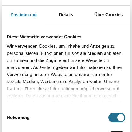
samtartiger Oberfläche.
Zustimmung
Details
Über Cookies
Farbtonbezeichnung
Diese Webseite verwendet Cookies
Gebinde
Wir verwenden Cookies, um Inhalte und Anzeigen zu
personalisieren, Funktionen für soziale Medien anbieten
zu können und die Zugriffe auf unsere Website zu
analysieren. Außerdem geben wir Informationen zu Ihrer
Verwendung unserer Website an unsere Partner für
Umrechnungsfaktoren
soziale Medien, Werbung und Analysen weiter. Unsere
Partner führen diese Informationen möglicherweise mit
weiteren Daten zusammen, die Sie ihnen bereitgestellt
haben oder die sie im Rahmen Ihrer Nutzung der Dienste
gesammelt haben.
Einwilligungsauswahl
Notwendig