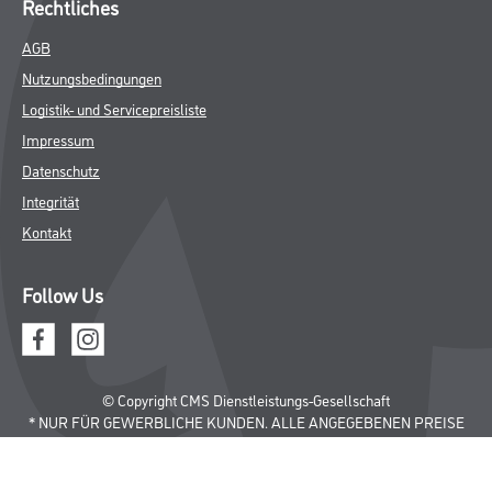
Rechtliches
AGB
Nutzungsbedingungen
Logistik- und Servicepreisliste
Impressum
Datenschutz
Integrität
Kontakt
Follow Us
© Copyright CMS Dienstleistungs-Gesellschaft
* NUR FÜR GEWERBLICHE KUNDEN. ALLE ANGEGEBENEN PREISE
SIND ZZGL. GESETZLICHER MWST.
**Punktestand wird innerhalb mehrerer Wochen aktualisiert.