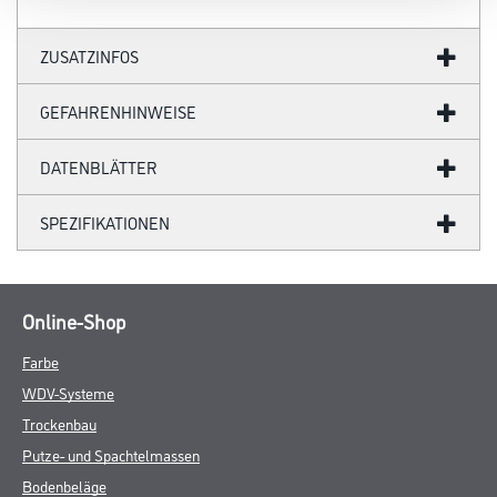
ZUSATZINFOS
GEFAHRENHINWEISE
DATENBLÄTTER
SPEZIFIKATIONEN
Online-Shop
Farbe
WDV-Systeme
Trockenbau
Putze- und Spachtelmassen
Bodenbeläge