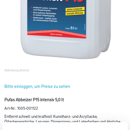
Abbildung ähnlich
Bitte einloggen, um Preise zu sehen
Pufas Abbeizer P15 intensiv 5,0 lt
Art-Nr.:
1005-001122
Entfernt schnell und kraftvoll Kunstharz- und Acryllacke,
Ölfarbenanstriche, Lasuren, Dispersions- und Latexfarben und ähnliche
Beschichtungen.