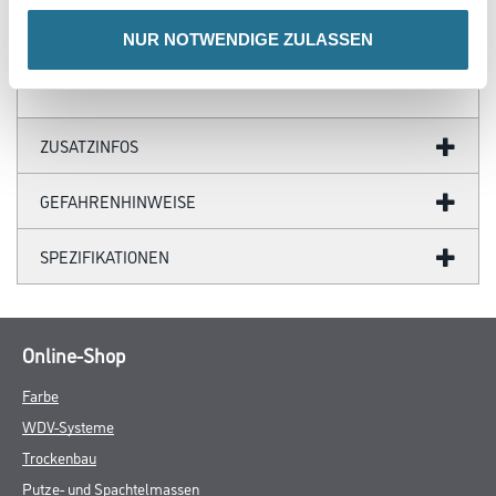
(kurzfristig)
- Antistatische Folie
NUR NOTWENDIGE ZULASSEN
ZUSATZINFOS
GEFAHRENHINWEISE
SPEZIFIKATIONEN
Online-Shop
Farbe
WDV-Systeme
Trockenbau
Putze- und Spachtelmassen