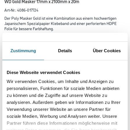
WD Gold Masker 17mm x 2100mm x 20m
Art-Nr.:
4086-017724
Der Poly Masker Gold ist eine Kombination aus einem hochwertigen
Japanischem Spezialpapier Klebeband und einer perforierten HDPE
Folie für bessere Farbhaftung.
Farbtonbezeichnung
Zustimmung
Details
Über Cookies
Länge in Millimeter
Diese Webseite verwendet Cookies
Wir verwenden Cookies, um Inhalte und Anzeigen zu
Breite in millimeter
personalisieren, Funktionen für soziale Medien anbieten
zu können und die Zugriffe auf unsere Website zu
analysieren. Außerdem geben wir Informationen zu Ihrer
Höhe in millimeter
Verwendung unserer Website an unsere Partner für
soziale Medien, Werbung und Analysen weiter. Unsere
Partner führen diese Informationen möglicherweise mit