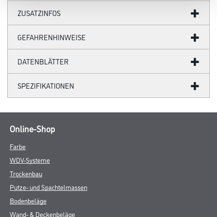
ZUSATZINFOS
GEFAHRENHINWEISE
DATENBLÄTTER
SPEZIFIKATIONEN
Online-Shop
Farbe
WDV-Systeme
Trockenbau
Putze- und Spachtelmassen
Bodenbeläge
Wand- & Deckenbeläge