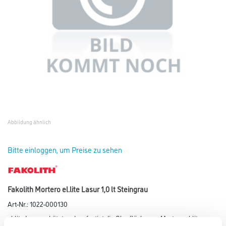
Abbildung ähnlich
Bitte einloggen, um Preise zu sehen
Fakolith Mortero el.lite Lasur 1,0 lt Steingrau
Art-Nr.:
1022-000130
el.lite Lasur schützt und verfestigt die Oberfläche von Mortero el.lite.