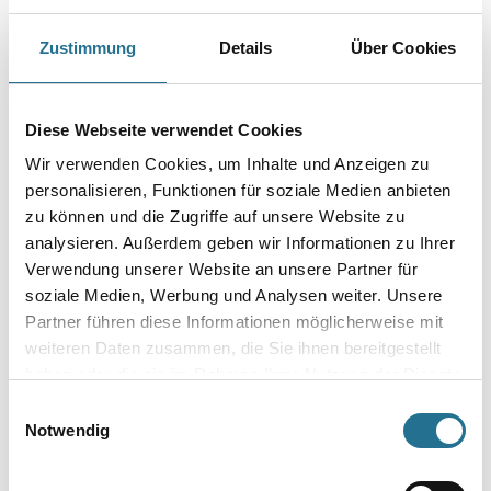
Farbtonbezeichnung
Zustimmung
Details
Über Cookies
Gebinde
Diese Webseite verwendet Cookies
Wir verwenden Cookies, um Inhalte und Anzeigen zu
personalisieren, Funktionen für soziale Medien anbieten
zu können und die Zugriffe auf unsere Website zu
analysieren. Außerdem geben wir Informationen zu Ihrer
Umrechnungsfaktoren
Verwendung unserer Website an unsere Partner für
soziale Medien, Werbung und Analysen weiter. Unsere
Partner führen diese Informationen möglicherweise mit
weiteren Daten zusammen, die Sie ihnen bereitgestellt
haben oder die sie im Rahmen Ihrer Nutzung der Dienste
gesammelt haben.
Einwilligungsauswahl
Notwendig