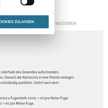
OOKIES ZULASSEN
ENBLÄTTER
SPEZIFIKATIONEN
he oberhalb des Gewindes aufschneiden,
. Danach die Kartusche in eine Pistole einlegen
e vollständig ausfüllen. Sofort nach dem
e (mm) x Fugentiefe (mm) = ml pro Meter Fuge
) = ml pro Meter Fuge.