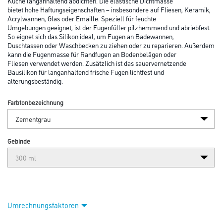
Küche langanhaltend abdichten. Die elastische Dichtmasse
bietet hohe Haftungseigenschaften – insbesondere auf Fliesen, Keramik,
Acrylwannen, Glas oder Emaille. Speziell für feuchte
Umgebungen geeignet, ist der Fugenfüller pilzhemmend und abriebfest.
So eignet sich das Silikon ideal, um Fugen an Badewannen,
Duschtassen oder Waschbecken zu ziehen oder zu reparieren. Außerdem
kann die Fugenmasse für Randfugen an Bodenbelägen oder
Fliesen verwendet werden. Zusätzlich ist das sauervernetzende
Bausilikon für langanhaltend frische Fugen lichtfest und
alterungsbeständig.
Farbtonbezeichnung
Gebinde
Umrechnungsfaktoren