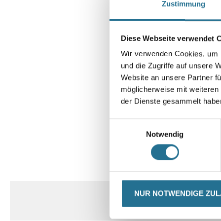
Zustimmung
Diese Webseite verwendet 
Wir verwenden Cookies, um I
und die Zugriffe auf unsere 
Website an unsere Partner fü
möglicherweise mit weiteren
der Dienste gesammelt habe
Einwilligungsauswahl
Notwendig
CURRENT
PRODUKTEIGENSCHAFTEN
TAB:
NUR NOTWENDIGE ZU