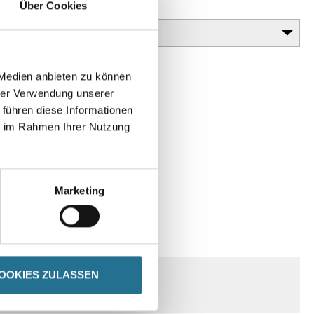
Über Cookies
Gebinde
 Medien anbieten zu können
hrer Verwendung unserer
 führen diese Informationen
ie im Rahmen Ihrer Nutzung
Marketing
SPEZIFIKATIONEN
OOKIES ZULASSEN