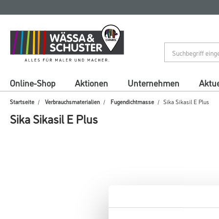
Zum
Zum
Inhalt
Navigationsmenü
springen
springen
Online-Shop
Aktionen
Unternehmen
Aktue
Startseite
Verbrauchsmaterialien
Fugendichtmasse
Sika Sikasil E Plus
Sika Sikasil E Plus