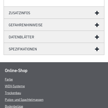
ZUSATZINFOS
GEFAHRENHINWEISE
DATENBLÄTTER
SPEZIFIKATIONEN
Online-Shop
Farbe
WDV-Systeme
Trockenbau
Putze- und Spachtelmassen
Bodenbeläge