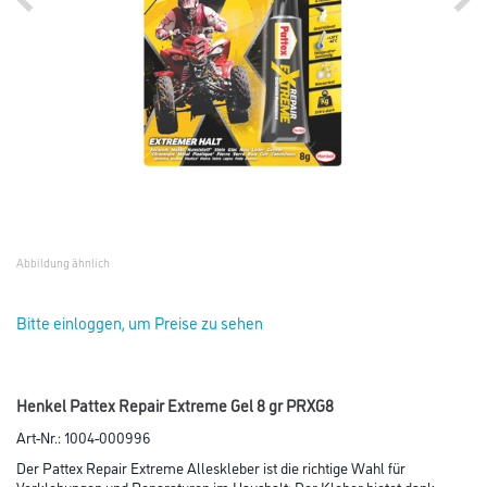
Abbildung ähnlich
Bitte einloggen, um Preise zu sehen
Henkel Pattex Repair Extreme Gel 8 gr PRXG8
Art-Nr.:
1004-000996
Der Pattex Repair Extreme Alleskleber ist die richtige Wahl für
Verklebungen und Reparaturen im Haushalt: Der Kleber bietet dank