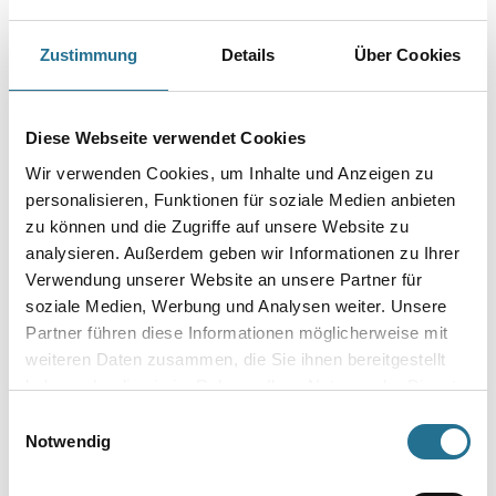
Auf mineralischen Untergründen wie z.B. Beton, Ziegel, Putz, Fliesen.
Zustimmung
Details
Über Cookies
Farbtonbezeichnung
Diese Webseite verwendet Cookies
Gebinde
Wir verwenden Cookies, um Inhalte und Anzeigen zu
personalisieren, Funktionen für soziale Medien anbieten
zu können und die Zugriffe auf unsere Website zu
analysieren. Außerdem geben wir Informationen zu Ihrer
Verwendung unserer Website an unsere Partner für
Umrechnungsfaktoren
soziale Medien, Werbung und Analysen weiter. Unsere
Partner führen diese Informationen möglicherweise mit
weiteren Daten zusammen, die Sie ihnen bereitgestellt
haben oder die sie im Rahmen Ihrer Nutzung der Dienste
gesammelt haben.
Einwilligungsauswahl
Notwendig