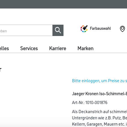
Farbauswahl
lles
Services
Karriere
Marken
r
Bitte einloggen, um Preise zu
Jaeger Kronen Iso-Schimmel-B
Art-Nr.:
1010-001876
Als Deckanstrich auf schimmela
Untergründen wie z.B. Putz, Be
Kellern, Garagen, Mauern etc. 