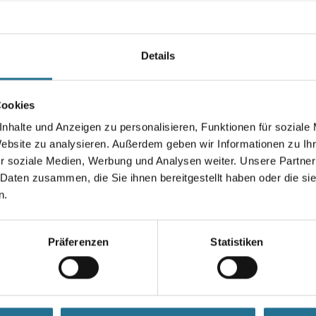
Salzausblühungen. Isoliert au
Wasserflecken und beugt durc
Farbtonbezeichnung
Details
Cookies
Gebinde
nhalte und Anzeigen zu personalisieren, Funktionen für soziale
Website zu analysieren. Außerdem geben wir Informationen zu I
r soziale Medien, Werbung und Analysen weiter. Unsere Partner
 Daten zusammen, die Sie ihnen bereitgestellt haben oder die s
Umrechnungsfaktoren
n.
Präferenzen
Statistiken