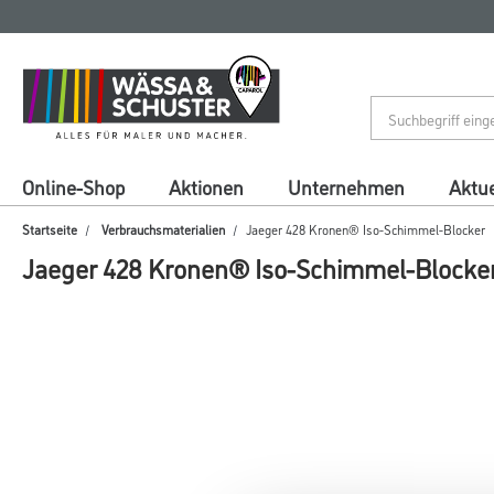
Zum
Zum
Inhalt
Navigationsmenü
springen
springen
Online-Shop
Aktionen
Unternehmen
Aktue
Startseite
Verbrauchsmaterialien
Jaeger 428 Kronen® Iso-Schimmel-Blocker
Jaeger 428 Kronen® Iso-Schimmel-Blocke