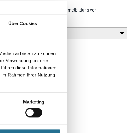
ch
h seinen hohen pH-Wert einer Schimmelbildung vor.
Glanzgrad
Über Cookies
 Medien anbieten zu können
hrer Verwendung unserer
 führen diese Informationen
ie im Rahmen Ihrer Nutzung
Marketing