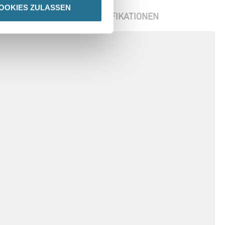
OOKIES ZULASSEN
ENBLÄTTER
SPEZIFIKATIONEN