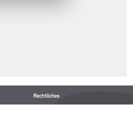
Rechtliches
AGB
Nutzungsbedingungen
Logistik- und Servicepreisliste
Impressum