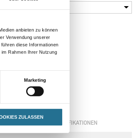
 Medien anbieten zu können
hrer Verwendung unserer
 führen diese Informationen
ie im Rahmen Ihrer Nutzung
Marketing
OOKIES ZULASSEN
ENBLÄTTER
SPEZIFIKATIONEN