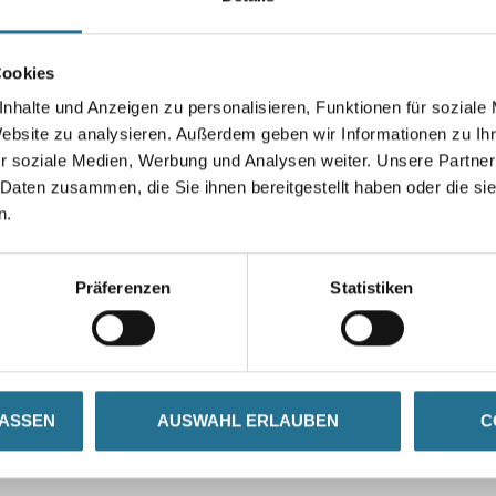
Cookies
nhalte und Anzeigen zu personalisieren, Funktionen für soziale
Umrechnungsfaktoren
Website zu analysieren. Außerdem geben wir Informationen zu I
r soziale Medien, Werbung und Analysen weiter. Unsere Partner
 Daten zusammen, die Sie ihnen bereitgestellt haben oder die s
n.
Präferenzen
Statistiken
LASSEN
AUSWAHL ERLAUBEN
C
SATZINFOS
GEFAHRENHINWEISE
DAT