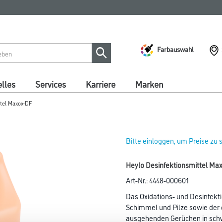
Farbauswahl
lles
Services
Karriere
Marken
ttel Maxox-DF
Bitte einloggen, um Preise zu
Heylo Desinfektionsmittel Ma
Art-Nr.:
4448-000601
Das Oxidations- und Desinfekt
Schimmel und Pilze sowie der
ausgehenden Gerüchen in schw