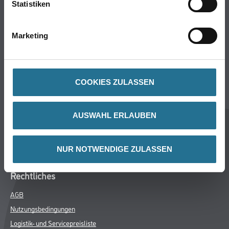
Statistiken
Werkzeug & Maschinen
Verbrauchsmaterialien
Marketing
CMS Gruppe
Unternehmen
COOKIES ZULASSEN
Aktuelles
Services
AUSWAHL ERLAUBEN
Karriere
Marken
FAQ
NUR NOTWENDIGE ZULASSEN
Rechtliches
AGB
Nutzungsbedingungen
Logistik- und Servicepreisliste