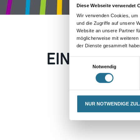
Diese Webseite verwendet 
Wir verwenden Cookies, um I
und die Zugriffe auf unsere 
Website an unsere Partner fü
möglicherweise mit weiteren
der Dienste gesammelt habe
EIN KLEINER
Einwilligungsauswahl
Notwendig
Keine Sorge, wir pin
Erkunden Sie 
NUR NOTWENDIGE ZU