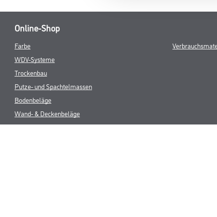
Online-Shop
Farbe
Verbrauchsmate
WDV-Systeme
Trockenbau
Putze- und Spachtelmassen
Bodenbeläge
Wand- & Deckenbeläge
Werkzeug & Maschinen
* NUR FÜR 