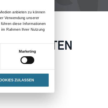
 Medien anbieten zu können
hrer Verwendung unserer
 führen diese Informationen
ie im Rahmen Ihrer Nutzung
 AUFGETRETEN
Marketing
 wie möglich beheben.
h inspirieren.
OOKIES ZULASSEN