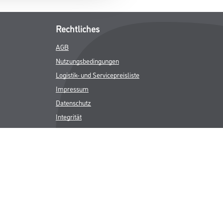
Rechtliches
AGB
Nutzungsbedingungen
Logistik- und Servicepreisliste
Impressum
Datenschutz
Integrität
Kontakt
Follow Us
ICHER MWST.