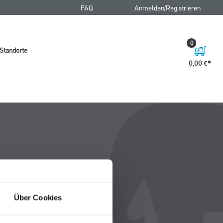
FAQ
Anmelden/Registrieren
0
Standorte
0,00 €
Über Cookies