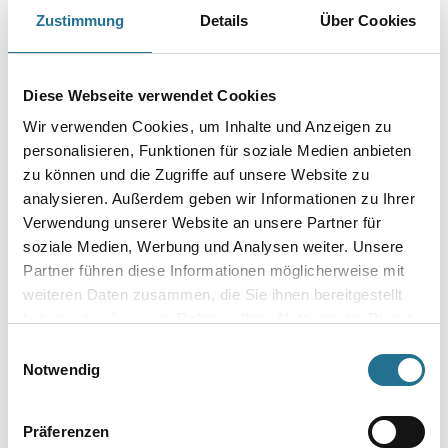
Zustimmung
Details
Über Cookies
Art-Nr.:
4086-006152
Durchmesser in millimeter
Diese Webseite verwendet Cookies
Wir verwenden Cookies, um Inhalte und Anzeigen zu
Körnung
personalisieren, Funktionen für soziale Medien anbieten
zu können und die Zugriffe auf unsere Website zu
analysieren. Außerdem geben wir Informationen zu Ihrer
Verwendung unserer Website an unsere Partner für
soziale Medien, Werbung und Analysen weiter. Unsere
Umrechnungsfaktoren
Partner führen diese Informationen möglicherweise mit
weiteren Daten zusammen, die Sie ihnen bereitgestellt
haben oder die sie im Rahmen Ihrer Nutzung der Dienste
gesammelt haben.
Einwilligungsauswahl
Notwendig
Präferenzen