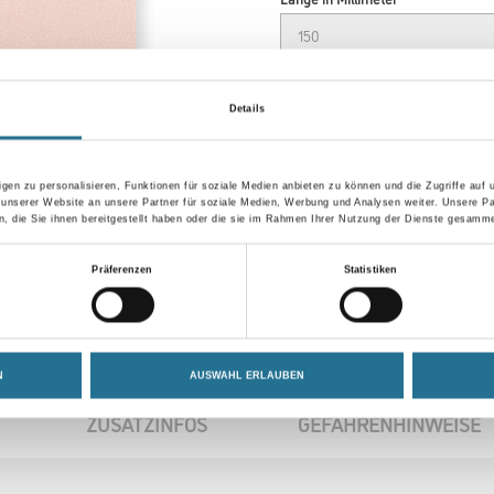
Körnung
Details
gen zu personalisieren, Funktionen für soziale Medien anbieten zu können und die Zugriffe auf
Umrechnungsfaktoren
 unserer Website an unsere Partner für soziale Medien, Werbung und Analysen weiter. Unsere Pa
 die Sie ihnen bereitgestellt haben oder die sie im Rahmen Ihrer Nutzung der Dienste gesamme
Präferenzen
Statistiken
N
AUSWAHL ERLAUBEN
ZUSATZINFOS
GEFAHRENHINWEISE