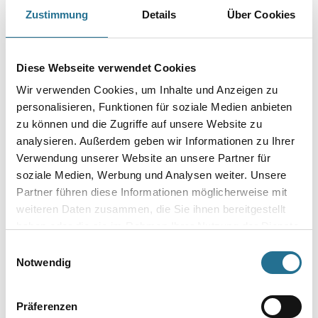
Zustimmung
Details
Über Cookies
Art-Nr.:
4086-009176
Durchmesser in millimeter
Diese Webseite verwendet Cookies
Wir verwenden Cookies, um Inhalte und Anzeigen zu
Körnung
personalisieren, Funktionen für soziale Medien anbieten
zu können und die Zugriffe auf unsere Website zu
analysieren. Außerdem geben wir Informationen zu Ihrer
Verwendung unserer Website an unsere Partner für
soziale Medien, Werbung und Analysen weiter. Unsere
Umrechnungsfaktoren
Partner führen diese Informationen möglicherweise mit
weiteren Daten zusammen, die Sie ihnen bereitgestellt
haben oder die sie im Rahmen Ihrer Nutzung der Dienste
gesammelt haben.
Einwilligungsauswahl
Notwendig
Präferenzen