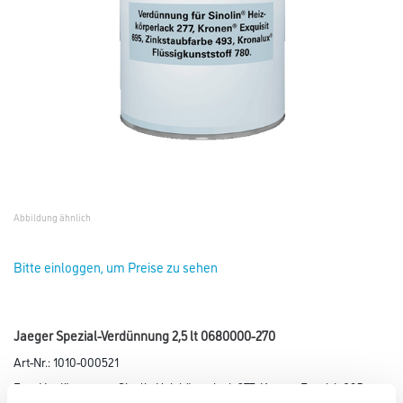
Abbildung ähnlich
Bitte einloggen, um Preise zu sehen
Jaeger Spezial-Verdünnung 2,5 lt 0680000-270
Art-Nr.:
1010-000521
Zum Verdünnen von Sinolin Heizkörperlack 277, Kronen Exquisit 695,
Zinkstaubfarbe 493, Kronalux Flüssigkunststoff 780.