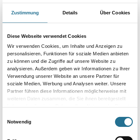
Zustimmung
Details
Über Cookies
Farbtonbezeichnung
Diese Webseite verwendet Cookies
Gebinde
Wir verwenden Cookies, um Inhalte und Anzeigen zu
personalisieren, Funktionen für soziale Medien anbieten
zu können und die Zugriffe auf unsere Website zu
analysieren. Außerdem geben wir Informationen zu Ihrer
Verwendung unserer Website an unsere Partner für
Umrechnungsfaktoren
soziale Medien, Werbung und Analysen weiter. Unsere
Partner führen diese Informationen möglicherweise mit
weiteren Daten zusammen, die Sie ihnen bereitgestellt
haben oder die sie im Rahmen Ihrer Nutzung der Dienste
gesammelt haben.
Einwilligungsauswahl
Notwendig