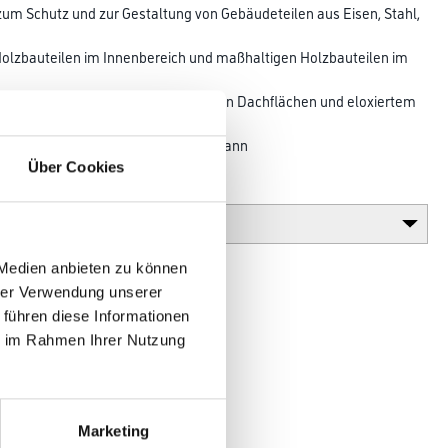
 zum Schutz und zur Gestaltung von Gebäudeteilen aus Eisen, Stahl,
Holzbauteilen im Innen­bereich und maßhaltigen Holzbauteilen im
 Stahl. Nicht für die Beschichtung von Dachflächen und eloxiertem
t
n, da es zu Vergilbungen kommen kann
Über Cookies
Glanzgrad
 Medien anbieten zu können
hrer Verwendung unserer
 führen diese Informationen
ie im Rahmen Ihrer Nutzung
Marketing
en