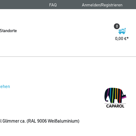
FAQ
Anmelden/Registrieren
0
Standorte
0,00 €
 sehen
ml Glimmer ca. (RAL 9006 Weißaluminium)