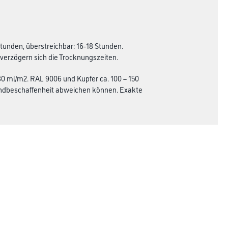
 Stunden, überstreichbar: 16-18 Stunden.
verzögern sich die Trocknungszeiten.
80 ml/m2. RAL 9006 und Kupfer ca. 100 – 150
undbeschaffenheit abweichen können. Exakte
Rechtliches
AGB