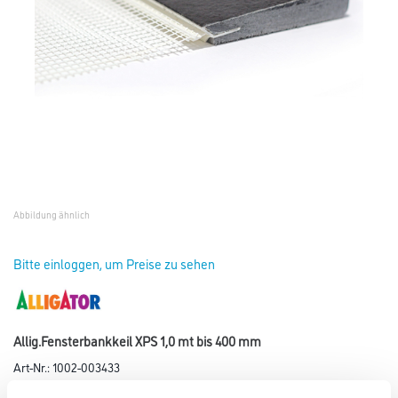
Abbildung ähnlich
Bitte einloggen, um Preise zu sehen
Allig.Fensterbankkeil XPS 1,0 mt bis 400 mm
Art-Nr.:
1002-003433
Dämmkeil mit Kaschierung, Kantenprofil und Gewebestreifen zur