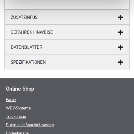
ZUSATZINFOS
GEFAHRENHINWEISE
DATENBLÄTTER
SPEZIFIKATIONEN
Online-Shop
Farbe
WDV-Systeme
Trockenbau
Putze- und Spachtelmassen
Bodenbeläge