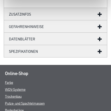
ZUSATZINFOS
GEFAHRENHINWEISE
DATENBLÄTTER
SPEZIFIKATIONEN
Online-Shop
Farbe
WDV-Systeme
Trockenbau
Putze- und Spachtelmassen
Bodenbeläge