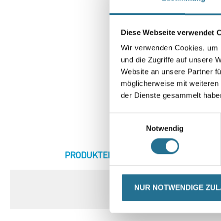
Diese Webseite verwendet 
Wir verwenden Cookies, um I
und die Zugriffe auf unsere 
Website an unsere Partner fü
möglicherweise mit weiteren
der Dienste gesammelt habe
Einwilligungsauswahl
Notwendig
CURRENT
PRODUKTEIGENSCHAFTEN
ZU
TAB:
NUR NOTWENDIGE ZU