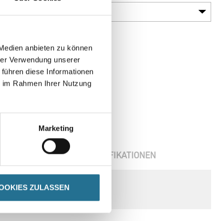
 Medien anbieten zu können
hrer Verwendung unserer
 führen diese Informationen
ie im Rahmen Ihrer Nutzung
Marketing
ENBLÄTTER
SPEZIFIKATIONEN
OOKIES ZULASSEN