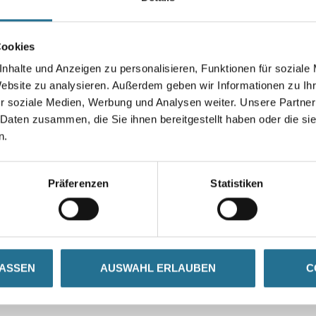
Cookies
nhalte und Anzeigen zu personalisieren, Funktionen für soziale
Umrechnungsfaktoren
Website zu analysieren. Außerdem geben wir Informationen zu I
r soziale Medien, Werbung und Analysen weiter. Unsere Partner
 Daten zusammen, die Sie ihnen bereitgestellt haben oder die s
n.
Präferenzen
Statistiken
SATZINFOS
GEFAHRENHINWEISE
DAT
LASSEN
AUSWAHL ERLAUBEN
C