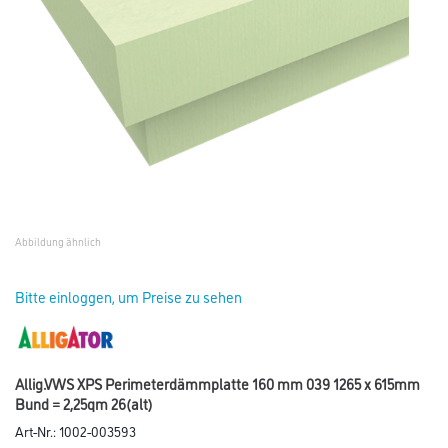
Abbildung ähnlich
Bitte einloggen, um Preise zu sehen
Allig.VWS XPS Perimeterdämmplatte 160 mm 039 1265 x 615mm
Bund = 2,25qm 26(alt)
Art-Nr.:
1002-003593