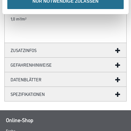
NUR NOTWENDIGE ZULASSEN
Verbrauch
1,0 m²/m²
ZUSATZINFOS
GEFAHRENHINWEISE
DATENBLÄTTER
SPEZIFIKATIONEN
Online-Shop
Farbe