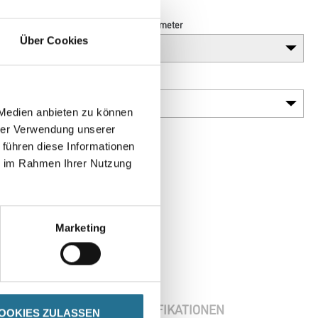
Breite in centimeter
Über Cookies
Plattenstärke
 Medien anbieten zu können
hrer Verwendung unserer
 führen diese Informationen
ie im Rahmen Ihrer Nutzung
Marketing
ENBLÄTTER
SPEZIFIKATIONEN
OOKIES ZULASSEN