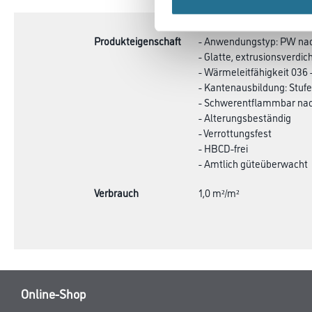
TAB:
Produkteigenschaft
- Anwendungstyp: PW nac
- Glatte, extrusionsverdic
- Wärmeleitfähigkeit 036 
- Kantenausbildung: Stufe
- Schwerentflammbar nac
- Alterungsbeständig
- Verrottungsfest
- HBCD-frei
- Amtlich güteüberwacht
Verbrauch
1,0 m²/m²
Online-Shop