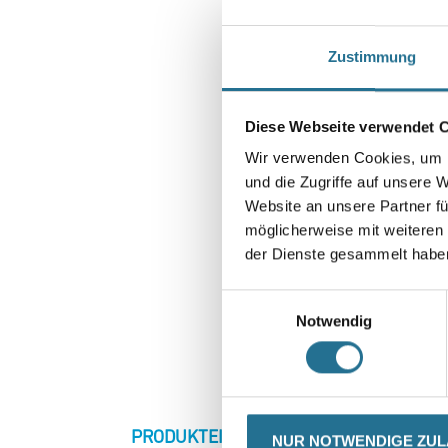
Zustimmung
Diese Webseite verwendet 
Wir verwenden Cookies, um I
und die Zugriffe auf unsere 
Website an unsere Partner fü
möglicherweise mit weiteren
der Dienste gesammelt habe
Einwilligungsauswahl
Notwendig
CURRENT
PRODUKTEIGENSCHAFTEN
ZU
NUR NOTWENDIGE ZU