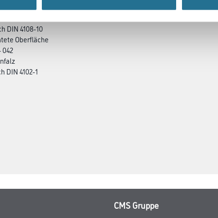
h DIN 4108-10
htete Oberfläche
- 042
nfalz
h DIN 4102-1
CMS Gruppe