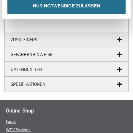
Verbrauch
NUR NOTWENDIGE ZULASSEN
1 m²/m²
ZUSATZINFOS
GEFAHRENHINWEISE
DATENBLÄTTER
SPEZIFIKATIONEN
Online-Shop
Farbe
WDV-Systeme