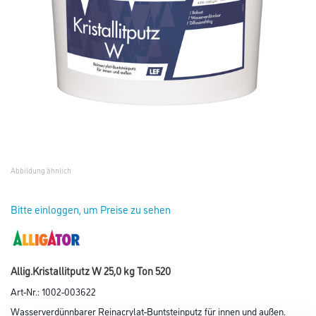
Abbildung ähnlich
Bitte einloggen, um Preise zu sehen
Allig.Kristallitputz W 25,0 kg Ton 520
Art-Nr.:
1002-003622
Wasserverdünnbarer Reinacrylat-Buntsteinputz für innen und außen.