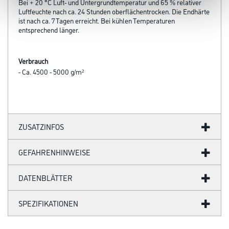
Bei + 20 °C Luft- und Untergrundtemperatur und 65 % relativer
Luftfeuchte nach ca. 24 Stunden oberflächentrocken. Die Endhärte
ist nach ca. 7 Tagen erreicht. Bei kühlen Temperaturen
entsprechend länger.
Verbrauch
- Ca. 4500 - 5000 g/m²
ZUSATZINFOS
GEFAHRENHINWEISE
DATENBLÄTTER
SPEZIFIKATIONEN