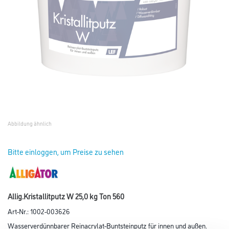
Abbildung ähnlich
Bitte einloggen, um Preise zu sehen
Allig.Kristallitputz W 25,0 kg Ton 560
Art-Nr.:
1002-003626
Wasserverdünnbarer Reinacrylat-Buntsteinputz für innen und außen.