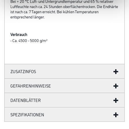
Bei + 20 °C Luft- und Untergrundtemperatur und 65 % relativer
Luftfeuchte nach ca. 24 Stunden oberflächentrocken. Die Endhärte
ist nach ca. 7 Tagen erreicht. Bei kühlen Temperaturen
entsprechend länger.
Verbrauch
- Ca. 4500 - 5000 g/m²
ZUSATZINFOS
GEFAHRENHINWEISE
DATENBLÄTTER
SPEZIFIKATIONEN