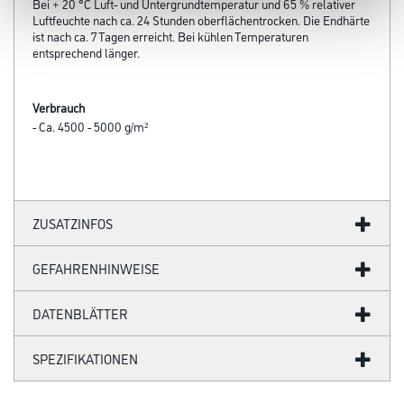
Bei + 20 °C Luft- und Untergrundtemperatur und 65 % relativer
Luftfeuchte nach ca. 24 Stunden oberflächentrocken. Die Endhärte
ist nach ca. 7 Tagen erreicht. Bei kühlen Temperaturen
entsprechend länger.
Verbrauch
- Ca. 4500 - 5000 g/m²
ZUSATZINFOS
GEFAHRENHINWEISE
DATENBLÄTTER
SPEZIFIKATIONEN