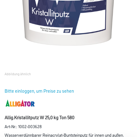
Abbildung ähnlich
Bitte einloggen, um Preise zu sehen
Allig.Kristallitputz W 25,0 kg Ton 580
Art-Nr.:
1002-003628
Wasserverdünnbarer Reinacrylat-Buntsteinputz für innen und außen.