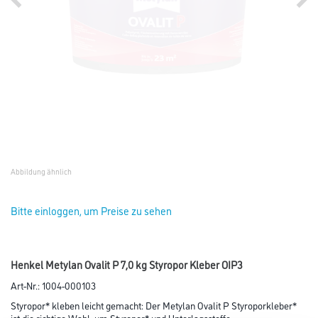
Abbildung ähnlich
Bitte einloggen, um Preise zu sehen
Henkel Metylan Ovalit P 7,0 kg Styropor Kleber OIP3
Art-Nr.:
1004-000103
Styropor* kleben leicht gemacht: Der Metylan Ovalit P Styroporkleber*
ist die richtige Wahl, um Styropor* und Unterlagsstoffe