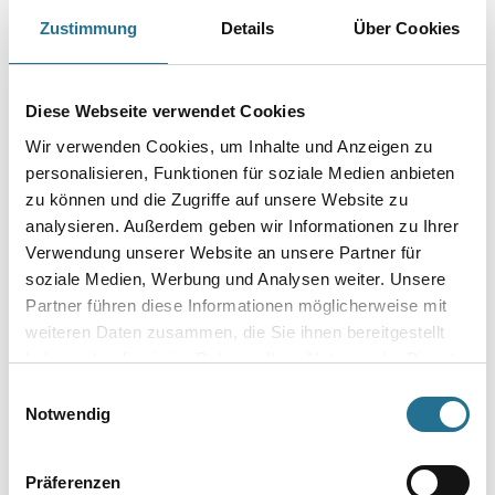
Farbtonbezeichnung
Zustimmung
Details
Über Cookies
Gebinde
Diese Webseite verwendet Cookies
Wir verwenden Cookies, um Inhalte und Anzeigen zu
personalisieren, Funktionen für soziale Medien anbieten
zu können und die Zugriffe auf unsere Website zu
analysieren. Außerdem geben wir Informationen zu Ihrer
Umrechnungsfaktoren
Verwendung unserer Website an unsere Partner für
soziale Medien, Werbung und Analysen weiter. Unsere
Partner führen diese Informationen möglicherweise mit
weiteren Daten zusammen, die Sie ihnen bereitgestellt
haben oder die sie im Rahmen Ihrer Nutzung der Dienste
gesammelt haben.
Einwilligungsauswahl
Notwendig
Präferenzen
PRODUKTEIGENSCHAFTEN