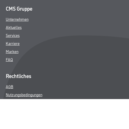
CMS Gruppe
Unternehmen
Aktuelles
Services
Karriere
Marken
FAQ
Rechtliches
AGB
Nutzungsbedingungen
Logistik- und Servicepreisliste
Impressum
Datenschutz
Integrität