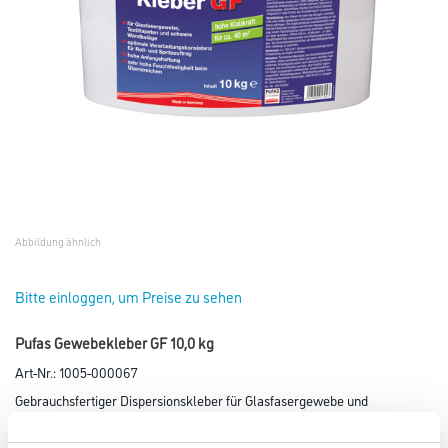
Abbildung ähnlich
Bitte einloggen, um Preise zu sehen
Pufas Gewebekleber GF 10,0 kg
Art-Nr.:
1005-000067
Gebrauchsfertiger Dispersionskleber für Glasfasergewebe und
Glasfasergewebetapeten sowie für schwere Textil- und Vinyltapeten.