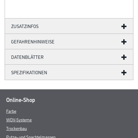
ZUSATZINFOS
GEFAHRENHINWEISE
DATENBLÄTTER
SPEZIFIKATIONEN
Online-Shop
Farbe
WDV-Systeme
Trockenbau
Putze- und Spachtelmassen