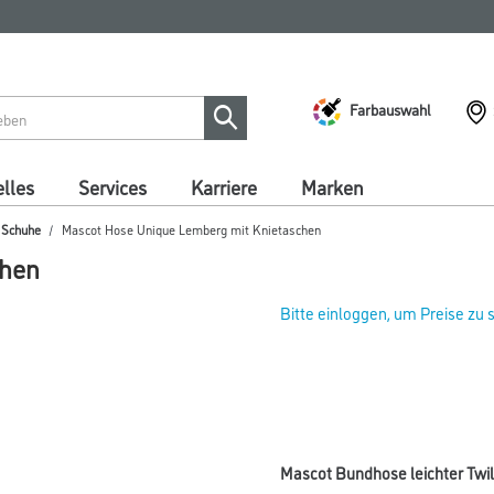
Farbauswahl
lles
Services
Karriere
Marken
/ Schuhe
Mascot Hose Unique Lemberg mit Knietaschen
chen
Bitte einloggen, um Preise zu
Mascot Bundhose leichter Twi