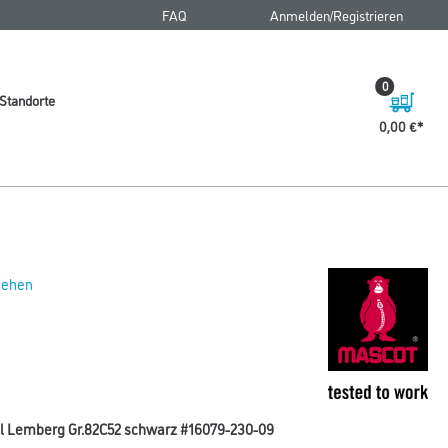
FAQ
Anmelden/Registrieren
0
Standorte
0,00 €
 sehen
ll Lemberg Gr.82C52 schwarz #16079-230-09