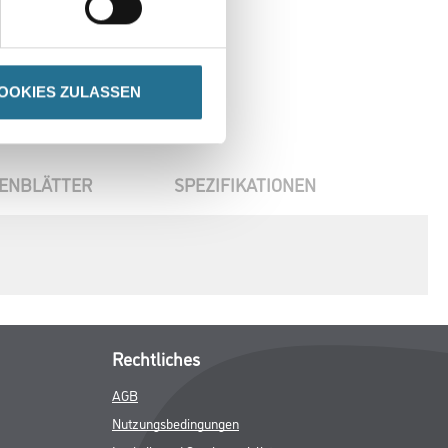
OOKIES ZULASSEN
ENBLÄTTER
SPEZIFIKATIONEN
Rechtliches
AGB
Nutzungsbedingungen