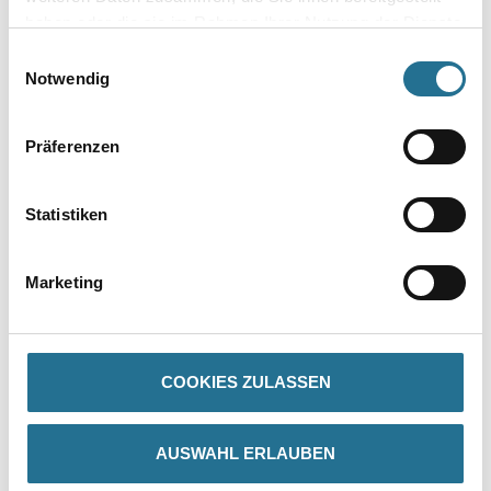
haben oder die sie im Rahmen Ihrer Nutzung der Dienste
gesammelt haben.
Einwilligungsauswahl
Umrechnungsfaktoren
Notwendig
Präferenzen
Statistiken
Marketing
PRODUKTEIGENSCHAFTEN
COOKIES ZULASSEN
ZUSATZINFOS
AUSWAHL ERLAUBEN