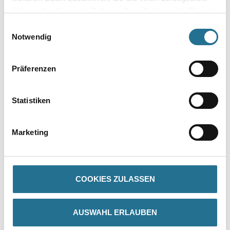
haben oder die sie im Rahmen Ihrer Nutzung der Dienste
gesammelt haben.
Einwilligungsauswahl
Umrechnungsfaktoren
Notwendig
Präferenzen
Statistiken
Marketing
PRODUKTEIGENSCHAFTEN
COOKIES ZULASSEN
ZUSATZINFOS
AUSWAHL ERLAUBEN