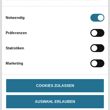
haben oder die sie im Rahmen Ihrer Nutzung der Dienste
gesammelt haben.
Einwilligungsauswahl
Umrechnungsfaktoren
Notwendig
Präferenzen
Statistiken
Marketing
PRODUKTEIGENSCHAFTEN
COOKIES ZULASSEN
ZUSATZINFOS
AUSWAHL ERLAUBEN