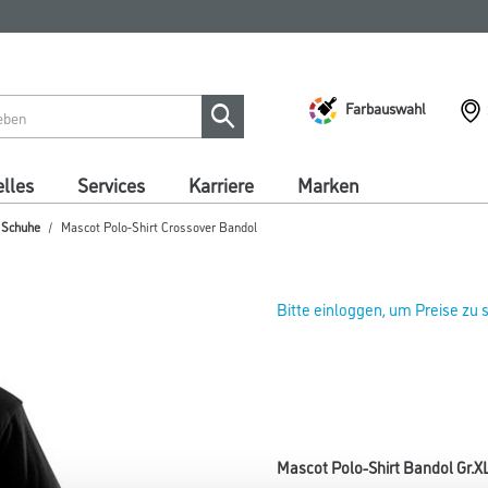
Farbauswahl
lles
Services
Karriere
Marken
/ Schuhe
Mascot Polo-Shirt Crossover Bandol
Bitte einloggen, um Preise zu
Mascot Polo-Shirt Bandol Gr.X