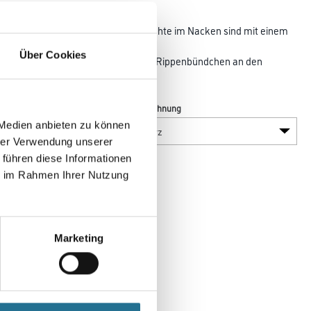
 mit viel Bewegungsfreiheit. Die Nähte im Nacken sind mit einem
al
Über Cookies
 stören. Kragen mit Rippenbündchen. Rippenbündchen an den
Farbtonbezeichnung
 Medien anbieten zu können
hrer Verwendung unserer
 führen diese Informationen
ie im Rahmen Ihrer Nutzung
Marketing