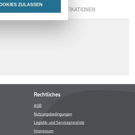
OOKIES ZULASSEN
ENBLÄTTER
SPEZIFIKATIONEN
Rechtliches
AGB
Nutzungsbedingungen
Logistik- und Servicepreisliste
Impressum