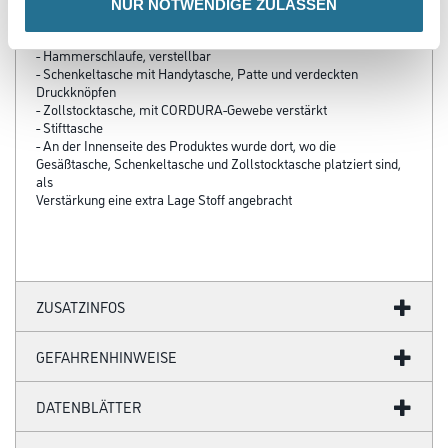
- Geräumige Vordertaschen mit Verstärkungen aus CORDURA-
NUR NOTWENDIGE ZULASSEN
Gewebe eine mit leicht zugänglicher Handytasche
-Gesäßtaschen, verstärkt
- Hammerschlaufe, verstellbar
- Schenkeltasche mit Handytasche, Patte und verdeckten
Druckknöpfen
- Zollstocktasche, mit CORDURA-Gewebe verstärkt
- Stifttasche
- An der Innenseite des Produktes wurde dort, wo die
Gesäßtasche, Schenkeltasche und Zollstocktasche platziert sind,
als
Verstärkung eine extra Lage Stoff angebracht
ZUSATZINFOS
GEFAHRENHINWEISE
DATENBLÄTTER