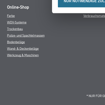
NUR NOTWENDIGE ZU
Online-Shop
Farbe
Verbrauchsmate
WDV-Systeme
Trockenbau
Putze- und Spachtelmassen
Bodenbeläge
Wand- & Deckenbeläge
Werkzeug & Maschinen
* NUR FÜR 