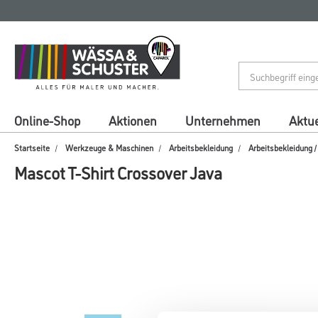
Zum
Zum
Inhalt
Navigationsmenü
springen
springen
Online-Shop
Aktionen
Unternehmen
Aktue
Startseite
Werkzeuge & Maschinen
Arbeitsbekleidung
Arbeitsbekleidung 
Mascot T-Shirt Crossover Java