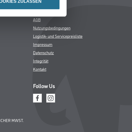
OOKIES ZULASSEN
Rechtliches
AGB
Nutzungsbedingungen
Logistik- und Servicepreisliste
Impressum
Datenschutz
Integrität
Kontakt
Follow Us
ICHER MWST.