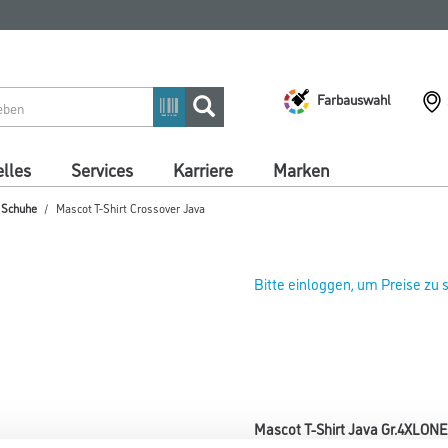
Farbauswahl
lles
Services
Karriere
Marken
/ Schuhe
Mascot T-Shirt Crossover Java
Bitte einloggen, um Preise zu
Mascot T-Shirt Java Gr.4XLON