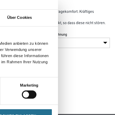
t Feuchtigkeit und bietet hohen Tragekomfort. Kräftiges
hnitt. Die Nähte
Über Cookies
hem, gepolstertem Material verdeckt, so dass diese nicht stören.
Farbtonbezeichnung
 Medien anbieten zu können
hrer Verwendung unserer
 führen diese Informationen
ie im Rahmen Ihrer Nutzung
Marketing