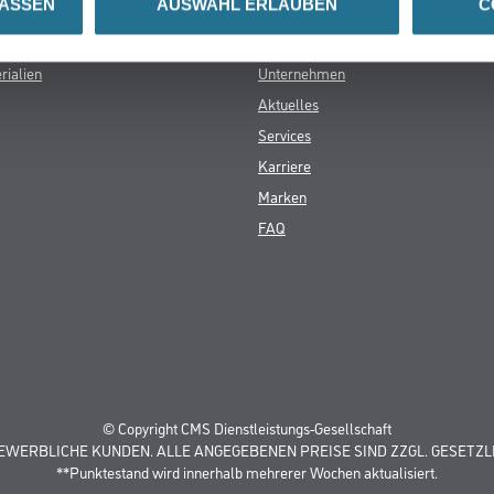
LASSEN
AUSWAHL ERLAUBEN
C
CMS Gruppe
rialien
Unternehmen
Aktuelles
Services
Karriere
Marken
FAQ
© Copyright CMS Dienstleistungs-Gesellschaft
GEWERBLICHE KUNDEN. ALLE ANGEGEBENEN PREISE SIND ZZGL. GESETZL
**Punktestand wird innerhalb mehrerer Wochen aktualisiert.