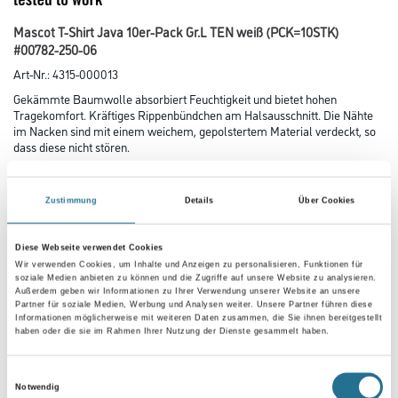
Mascot T-Shirt Java 10er-Pack Gr.L TEN weiß (PCK=10STK)
#00782-250-06
Art-Nr.:
4315-000013
Gekämmte Baumwolle absorbiert Feuchtigkeit und bietet hohen
Tragekomfort. Kräftiges Rippenbündchen am Halsausschnitt. Die Nähte
im Nacken sind mit einem weichem, gepolstertem Material verdeckt, so
dass diese nicht stören.
Größe
Zustimmung
Details
Über Cookies
Diese Webseite verwendet Cookies
Farbtonbezeichnung
Wir verwenden Cookies, um Inhalte und Anzeigen zu personalisieren, Funktionen für
soziale Medien anbieten zu können und die Zugriffe auf unsere Website zu analysieren.
Außerdem geben wir Informationen zu Ihrer Verwendung unserer Website an unsere
Partner für soziale Medien, Werbung und Analysen weiter. Unsere Partner führen diese
Informationen möglicherweise mit weiteren Daten zusammen, die Sie ihnen bereitgestellt
haben oder die sie im Rahmen Ihrer Nutzung der Dienste gesammelt haben.
Umrechnungsfaktoren
Einwilligungsauswahl
Notwendig