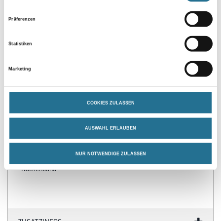
Präferenzen
Statistiken
Marketing
PRODUKTEIGENSCHAFTEN
COOKIES ZULASSEN
Produkteigenschaft
- Gekämmte Baumwolle
AUSWAHL ERLAUBEN
- Kräftige Qualität
- Vorgeschrumpft
- Runder Halsausschnitt
NUR NOTWENDIGE ZULASSEN
- Rippenbündchen am Hals
- Nackenband