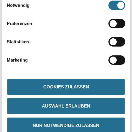
Notwendig
Präferenzen
Statistiken
PRODUKTEIGENSCHAFTEN
Marketing
Produkteigenschaft
- Moderne Passform
- Runder Halsausschnitt
- Rippenbündchen am Hals
COOKIES ZULASSEN
- Nackenband
AUSWAHL ERLAUBEN
ZUSATZINFOS
NUR NOTWENDIGE ZULASSEN