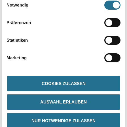
Notwendig
Präferenzen
Statistiken
PRODUKTEIGENSCHAFTEN
Marketing
Produkteigenschaft
- Moderne Passform
- Runder Halsausschnitt
- Rippenbündchen am Hals
COOKIES ZULASSEN
- Nackenband
AUSWAHL ERLAUBEN
ZUSATZINFOS
NUR NOTWENDIGE ZULASSEN