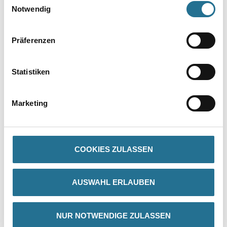
Notwendig
Präferenzen
Statistiken
PRODUKTEIGENSCHAFTEN
Marketing
Produkteigenschaft
- Moderne Passform
- Runder Halsausschnitt
- Rippenbündchen am Hals
COOKIES ZULASSEN
- Nackenband
AUSWAHL ERLAUBEN
ZUSATZINFOS
NUR NOTWENDIGE ZULASSEN